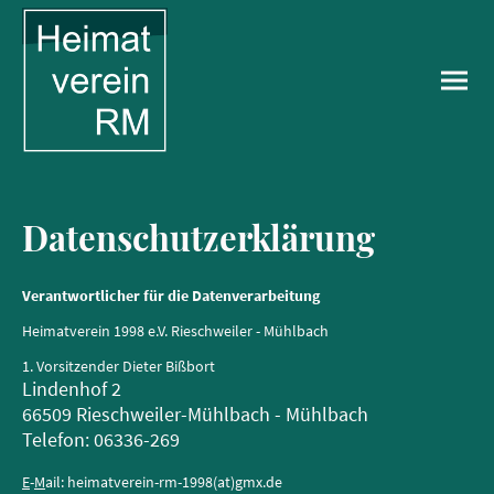
Datenschutzerklärung
Verantwortlicher für die Datenverarbeitung
Heimatverein 1998 e.V. Rieschweiler - Mühlbach
1. Vorsitzender Dieter Bißbort
Lindenhof 2
66509 Rieschweiler-Mühlbach - Mühlbach
Telefon: 06336-269
E
-
M
ail: heimatverein-rm-1998(at)gmx.de